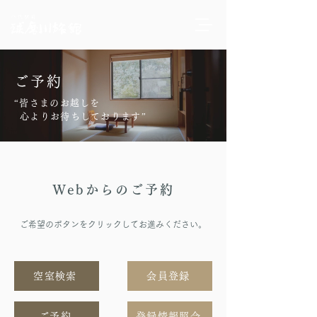
ご予約
“皆さまのお越しを
心よりお待ちしております”
Webからのご予約
ご希望のボタンをクリックしてお進みください。
空室検索
会員登録
ご予約
登録情報照会