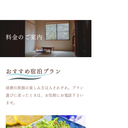
料金のご案内
おすすめ宿泊プラン
球磨川旅館の楽しみ方は人それぞれ。プラン
選びに迷ったときは、お気軽にお電話下さい
ませ。