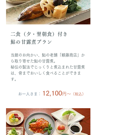
二食（夕・翌朝食）付き
鮎の甘露煮プラン
当館のお向かい、鮎の老舗「頼藤商店」か
ら取り寄せた鮎の甘露煮。
秘伝の製法でじっくりと煮込まれた甘露煮
は、骨までおいしく食べることができま
す。
12,100
円〜
お一人さま：
（税込）