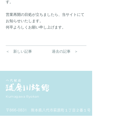
す。
営業再開の目処が立ちましたら、当サイトにて
お知らせいたします。
何卒よろしくお願い申し上げます。
＜ 新しい記事
過去の記事 ＞
Kumagawa Ryokan
〒866-0831
熊本県八代市萩原町１丁目２番１号
0965-32-2015
TEL.
（電話受付時間 8：00～22：00）