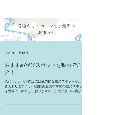
各種キャンペーン
最新の
など
お知らせ
2021年12月15日
おすすめ観光スポットを動画でご紹
介！
八代市、八代市周辺には魅力的な観光スポットがたく
さんあります！ 八代旅館組合おすすめの観光スポット
を動画でご紹介しておりますので、お泊まりの宿から
気軽に遊びに行ってみませんか？ ■動画の中でご紹介
している「おすすめスポット」 ・遥拝神社（豊葦原神
社） ・肥薩おれんじ鉄道 ・くまモンポート八代 ・く
まナンステーション ・立神峡公園 ・東片自然公園(777